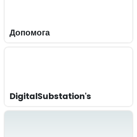
Допомога
DigitalSubstation's