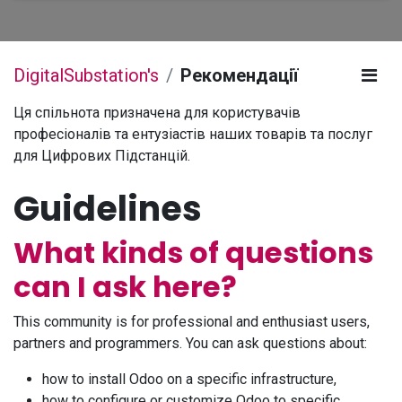
DigitalSubstation's
Рекомендації
Ця спільнота призначена для користувачів
професіоналів та ентузіастів наших товарів та послуг
для Цифрових Підстанцій.
Guidelines
What kinds of questions
can I ask here?
This community is for professional and enthusiast users,
partners and programmers. You can ask questions about:
how to install Odoo on a specific infrastructure,
how to configure or customize Odoo to specific