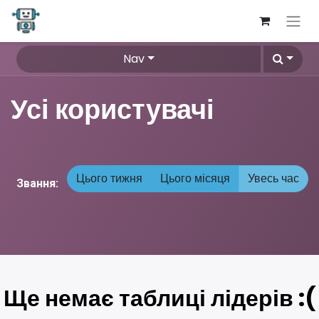
Nav
Усі користувачі
Цього тижня
Цього місяця
Увесь час
Звання:
Ще немає таблиці лідерів :(