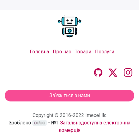
Головна
Про нас
Товари
Послуги
Зв'яжіться з нами
Copyright © 2016-2022 Imexel llc
Зроблено
- №1
Загальнодоступна електронна
комерція