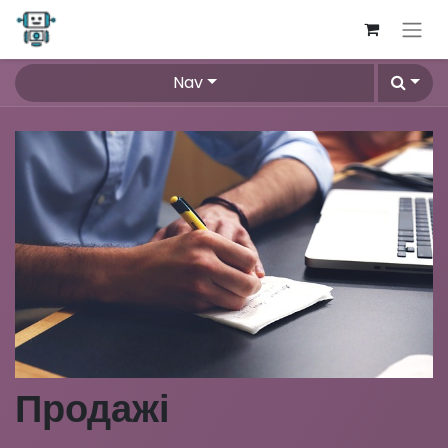
Nav
Продажі