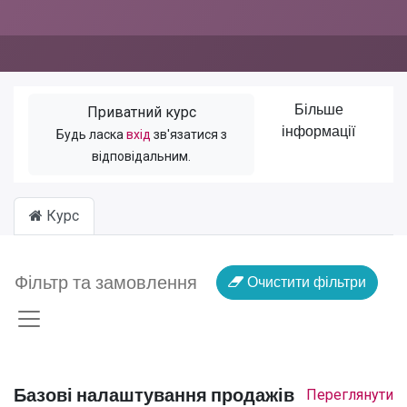
Більше
Приватний курс
інформації
Будь ласка
вхід
зв'язатися з
відповідальним.
Курс
Фільтр та замовлення
Очистити фільтри
Базові налаштування продажів
Переглянути