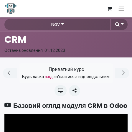
Nav
CRM
Останнє оновлення:
01.12.2023
Приватний курс
Будь ласка
вхід
зв'язатися з відповідальним.
Базовий огляд модуля CRM в Odoo