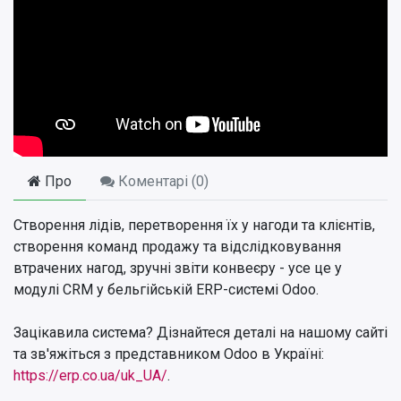
Про
Коментарі (
0
)
Створення лідів, перетворення їх у нагоди та клієнтів,
створення команд продажу та відслідковування
втрачених нагод, зручні звіти конвеєру - усе це у
модулі CRM у бельгійській ERP-системі Odoo.
Зацікавила система? Дізнайтеся деталі на нашому сайті
та зв'яжіться з представником Odoo в Україні:
https://erp.co.ua/uk_UA/
.