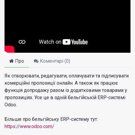
Про
Коментарі (
0
)
Як створювати, редагувати, оплачувати та підписувати
комерційні пропозиції онлайн. А також як працює
функція допродажу разом із додатковими товарами у
пропозиціях. Усе це в одній бельгійській ERP-системі
Odoo.
Більше про бельгійську ERP-систему тут:
https://www.odoo.com/