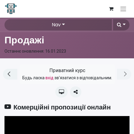
Nav
Продажі
Останнє оновлення:
16.01.2023
Приватний курс
Будь ласка
вхід
зв'язатися з відповідальним.
Комерційні пропозиції онлайн